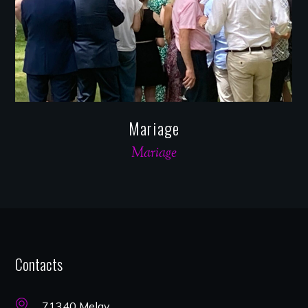
Mariage
Mariage
Contacts
71340 Melay