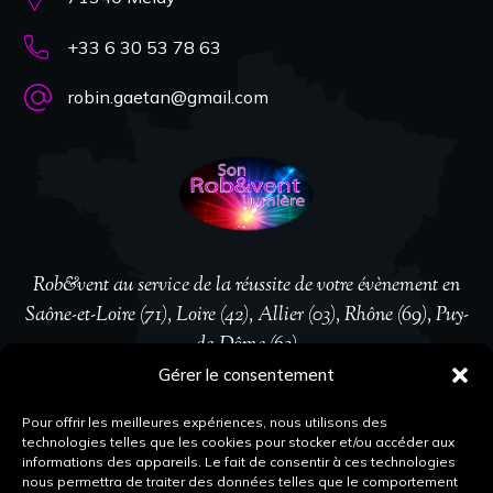
+33 6 30 53 78 63
robin.gaetan@gmail.com
Rob&vent au service de la réussite de votre évènement en
Saône-et-Loire (71), Loire (42), Allier (03), Rhône (69), Puy-
de-Dôme (63)
Gérer le consentement
Suivez-nous
Pour offrir les meilleures expériences, nous utilisons des
technologies telles que les cookies pour stocker et/ou accéder aux
informations des appareils. Le fait de consentir à ces technologies
nous permettra de traiter des données telles que le comportement