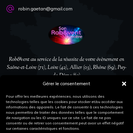
robin.gaetan@gmail.com
Rob&vent au service de la réussite de votre évènement en
Saône-et-Loire (71), Loire (42), Allier (03), Rhône (69), Puy-
de-Dôme (63)
Gérer le consentement
Suivez-nous
Pour offrir les meilleures expériences, nous utilisons des
technologies telles que les cookies pour stocker et/ou accéder aux
informations des appareils. Le fait de consentir à ces technologies
nous permettra de traiter des données telles que le comportement
Mentions légales
de navigation ou les ID uniques sur ce site. Le fait de ne pas
consentir ou de retirer son consentement peut avoir un effet négatif
sur certaines caractéristiques et fonctions.
Conditions de location