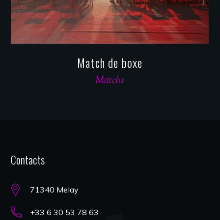
Match de boxe
Matchs
Contacts
71340 Melay
+33 6 30 53 78 63