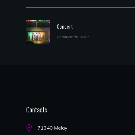
Concert
12 novembre 2024
Contacts
71340 Melay