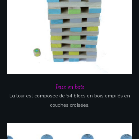
Jeux en bois
La tour est composée de 54 blocs en bois empilés en
couches croisées.