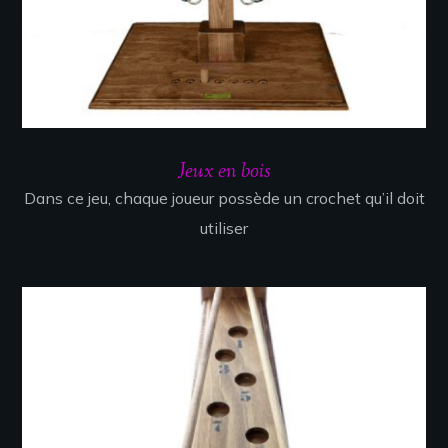
Jeux en bois
Dans ce jeu, chaque joueur possède un crochet qu’il doit
utiliser