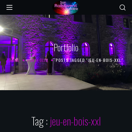
Portfolio
HOME
PORTFOLIO
POSTS TAGGED "JEU-EN-BOIS-XXL"
Tag :
jeu-en-bois-xxl