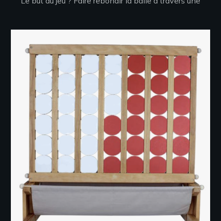
Le but du jeu ? Faire rebondir la balle à travers une