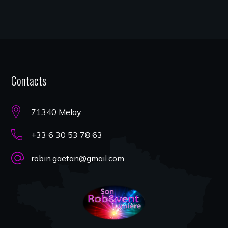
Contacts
71340 Melay
+33 6 30 53 78 63
robin.gaetan@gmail.com