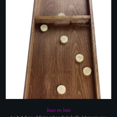
Jeux en bois