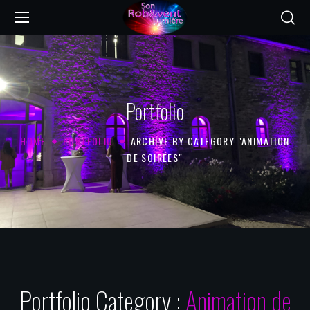
Portfolio
HOME
PORTFOLIO
ARCHIVE BY CATEGORY "ANIMATION
DE SOIRÉES"
Portfolio Category :
Animation de