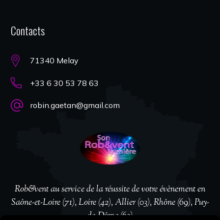
Contacts
71340 Melay
+33 6 30 53 78 63
robin.gaetan@gmail.com
Rob&vent au service de la réussite de votre évènement en
Saône-et-Loire (71), Loire (42), Allier (03), Rhône (69), Puy-
de-Dôme (63)